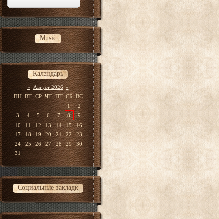
Music
Календарь
«
Август 2026
»
ПН
ВТ
СР
ЧТ
ПТ
СБ
ВС
1
2
3
4
5
6
7
8
9
10
11
12
13
14
15
16
17
18
19
20
21
22
23
24
25
26
27
28
29
30
31
Социальные закладк